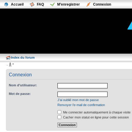
Accueil
FAQ
M’enregistrer
Connexion
Index du forum
Connexion
Nom d’utilisateur:
Mot de passe:
J’ai oublié mon mot de passe
Renvoyer l’e-mail de confirmation
Me connecter automatiquement à chaque visite
Cacher mon statut en ligne pour cette session