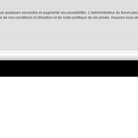
ue quelques secondes et augmente vos possibilités. L’administrateur du forum peu
 de nos conditions d’utilisation et de notre politique de vie privée. Assurez-vous de