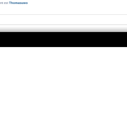
ent est
Thomasuwo