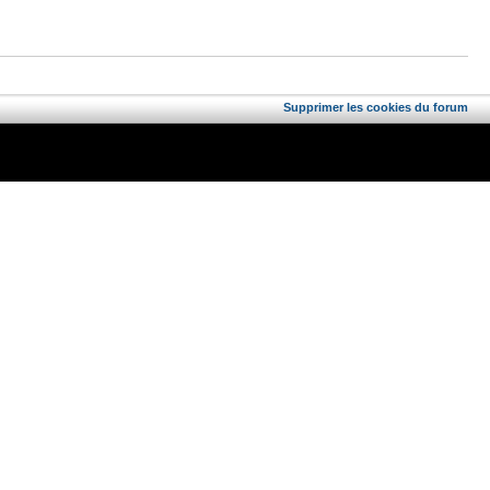
Supprimer les cookies du forum