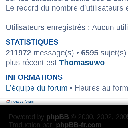
Le record du nombre d’utilisateurs 
Utilisateurs enregistrés : Aucun util
STATISTIQUES
211972
message(s) •
6595
sujet(s)
plus récent est
Thomasuwo
INFORMATIONS
L’équipe du forum
• Heures au for
Index du forum
Powered by
phpBB
© 2000, 2002, 200
Traduction par:
phpBB-fr.com