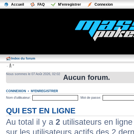
Accueil
FAQ
M’enregistrer
Connexion
Index du forum
Nous sommes le 07 Août 2026, 02:02
Aucun forum.
CONNEXION
•
M’ENREGISTRER
Nom d’utilisateur:
Mot de passe:
QUI EST EN LIGNE
Au total il y a
2
utilisateurs en ligne
sur les utilisateurs actifs des 2 der