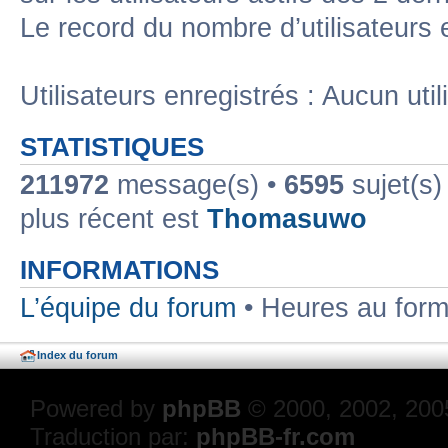
Le record du nombre d’utilisateurs 
Utilisateurs enregistrés : Aucun util
STATISTIQUES
211972
message(s) •
6595
sujet(s)
plus récent est
Thomasuwo
INFORMATIONS
L’équipe du forum
• Heures au for
Index du forum
Powered by
phpBB
© 2000, 2002, 200
Traduction par:
phpBB-fr.com