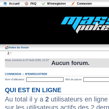
Accueil
FAQ
M’enregistrer
Connexion
Index du forum
Nous sommes le 07 Août 2026, 21:57
Aucun forum.
CONNEXION
•
M’ENREGISTRER
Nom d’utilisateur:
Mot de passe:
QUI EST EN LIGNE
Au total il y a
2
utilisateurs en ligne
sur les utilisateurs actifs des 2 der