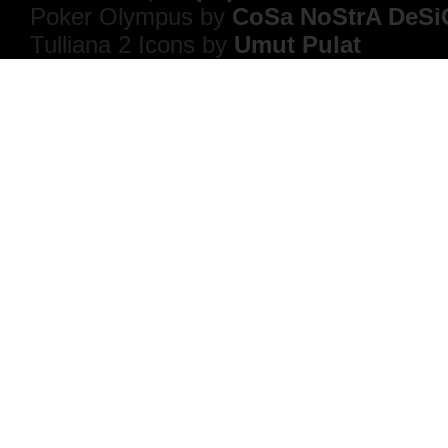
Poker Olympus by
CoSa NoStrA DeSi
Tulliana 2 Icons by
Umut Pulat