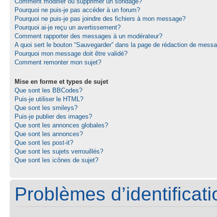
Comment modifier ou supprimer un sondage?
Pourquoi ne puis-je pas accéder à un forum?
Pourquoi ne puis-je pas joindre des fichiers à mon message?
Pourquoi ai-je reçu un avertissement?
Comment rapporter des messages à un modérateur?
A quoi sert le bouton “Sauvegarder” dans la page de rédaction de mess
Pourquoi mon message doit être validé?
Comment remonter mon sujet?
Mise en forme et types de sujet
Que sont les BBCodes?
Puis-je utiliser le HTML?
Que sont les smileys?
Puis-je publier des images?
Que sont les annonces globales?
Que sont les annonces?
Que sont les post-it?
Que sont les sujets verrouillés?
Que sont les icônes de sujet?
Problèmes d’identificatio